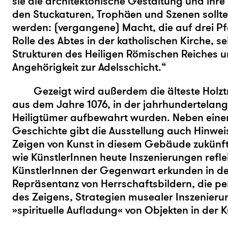
sie die architektonische Gestaltung und ihr
den Stuckaturen, Trophäen und Szenen sollte
werden: (vergangene) Macht, die auf drei Pfe
Rolle des Abtes in der katholischen Kirche, s
Strukturen des Heiligen Römischen Reiches u
Angehörigkeit zur Adelsschicht.“
Gezeigt wird außerdem die älteste Holz
aus dem Jahre 1076, in der jahrhundertelang
Heiligtümer aufbewahrt wurden. Neben einem
Geschichte gibt die Ausstellung auch Hinwei
Zeigen von Kunst in diesem Gebäude zukünft
wie KünstlerInnen heute Inszenierungen refle
KünstlerInnen der Gegenwart erkunden in de
Repräsentanz von Herrschaftsbildern, die pe
des Zeigens, Strategien musealer Inszenieru
»spirituelle Aufladung« von Objekten in der K