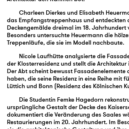
Charleen Dierkes und Elisabeth Heuerm
das Empfangstreppenhaus und entdeckten d
Deckengemälde dreimal im 18. Jahrhundert 
Besonders untersuchte Heuermann die hölzer
Treppenläufe, die sie im Modell nachbaute.
Nicole Laufhütte analysierte die Fassa
der Klosterresidenz und stellt die Architektur 
Der Abt scheint bewusst Fassadenelemente 
haben, die seine Residenz in eine Reihe mit f
Lüttich und Bonn (Residenz des Kölnischen Kur
Die Studentin Femke Hagedorn rekonstru
ursprüngliche Gestalt der Decke des Kaiser
dokumentiert die Veränderung des Saales wä
Restaurierungen im 20. Jahrhundert. Im Bes