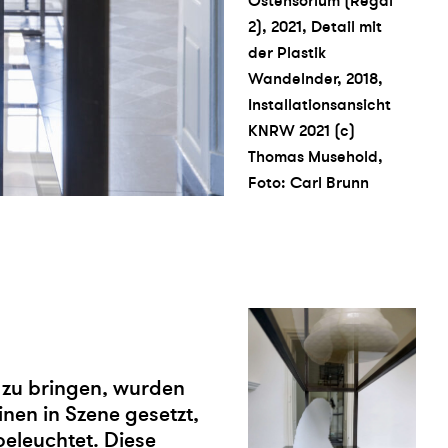
Ostensorium (Regal
2), 2021, Detail mit
der Plastik
Wandelnder, 2018,
Installationsansicht
KNRW 2021 (c)
Thomas Musehold,
Foto: Carl Brunn
 zu bringen, wurden
inen in Szene gesetzt,
beleuchtet. Diese