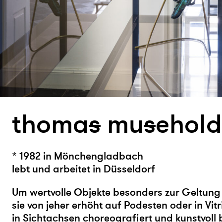
thoma
s
mu
s
ehold
* 1982 in Mönchengladbach
lebt und arbeitet in Düsseldorf
Um wertvolle Objekte besonders zur Geltung
sie von jeher erhöht auf Podesten oder in Vitr
in Sichtachsen choreografiert und kunstvoll 