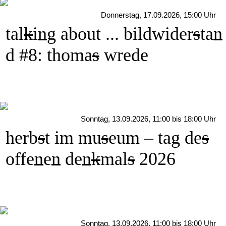
Donnerstag, 17.09.2026, 15:00 Uhr
tal
k
i
n
g about ... bildwider
s
ta
n
d #8: thoma
s
wrede
Sonntag, 13.09.2026, 11:00 bis 18:00 Uhr
herb
s
t im mu
s
eum – tag de
s
offe
n
e
n
de
n
k
mal
s
2026
Sonntag, 13.09.2026, 11:00 bis 18:00 Uhr