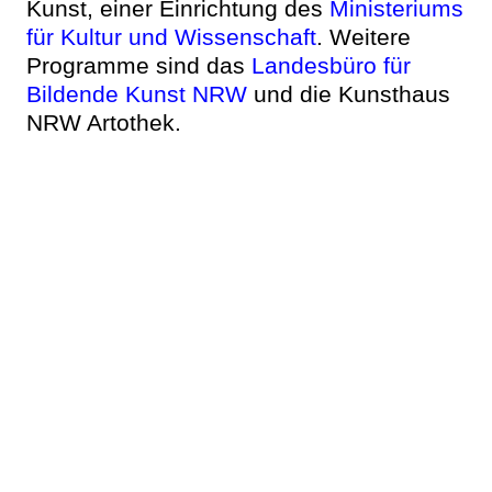
Kunst, einer Einrichtung des
Ministeriums
für Kultur und Wissenschaft
. Weitere
Programme sind das
Landesbüro für
Bildende Kunst NRW
und die Kunsthaus
NRW Artothek.
Ⓒ 2026 kunsthaus nrw
impressum
datenschutz
sitemap