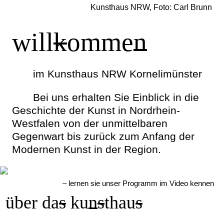
Kunsthaus NRW, Foto: Carl Brunn
will
k
omme
n
im Kunsthaus NRW Kornelimünster
Bei uns erhalten Sie Einblick in die
Geschichte der Kunst in Nordrhein-
Westfalen von der unmittelbaren
Gegenwart bis zurück zum Anfang der
Modernen Kunst in der Region.
– lernen sie unser Programm im Video kennen
über da
s
ku
n
s
thau
s