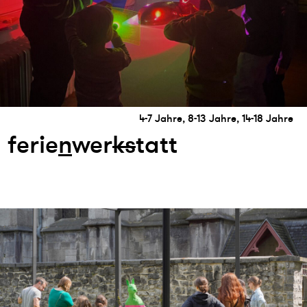
4-7 Jahre, 8-13 Jahre, 14-18 Jahre
ferie
n
wer
k
s
tatt