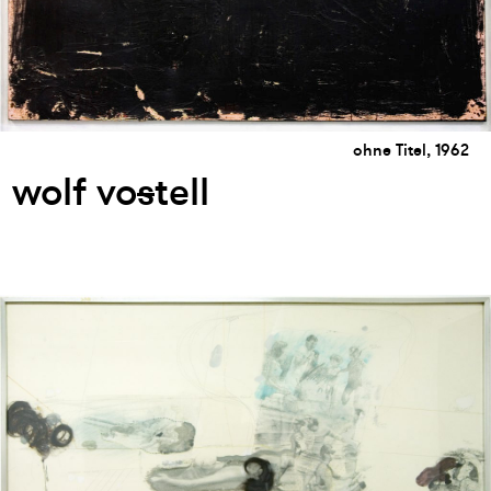
ohne Titel, 1962
wolf vo
s
tell