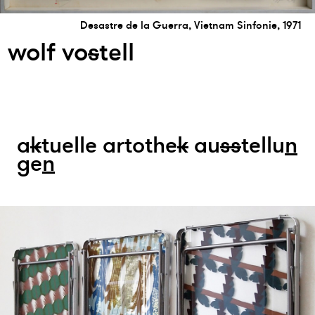
Desastre de la Guerra, Vietnam Sinfonie, 1971
wolf vo
s
tell
a
k
tuelle artothe
k
au
s
s
tellu
n
ge
n