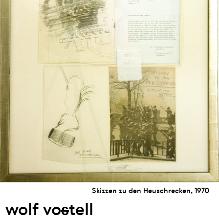
Skizzen zu den Heuschrecken, 1970
wolf vo
s
tell