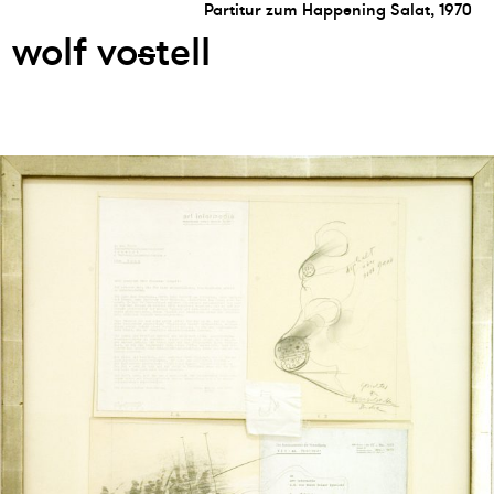
Partitur zum Happening Salat, 1970
wolf vo
s
tell