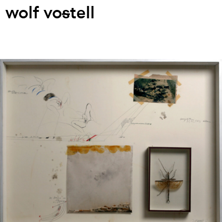
wolf vo
s
tell