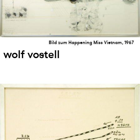
Bild zum Happening Miss Vietnam, 1967
wolf vo
s
tell