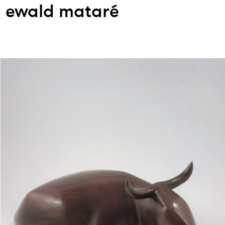
ewald mataré