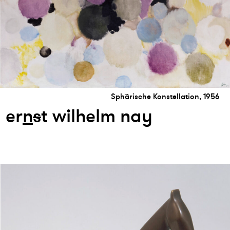
Sphärische Konstellation, 1956
er
n
s
t wilhelm nay