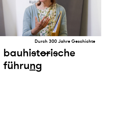
Durch 300 Jahre Geschichte
bauhi
s
t
or
i
s
che
führu
n
g
Ⓒ 2026 kunsthaus nrw
impressum
datenschutz
sitemap
newsl