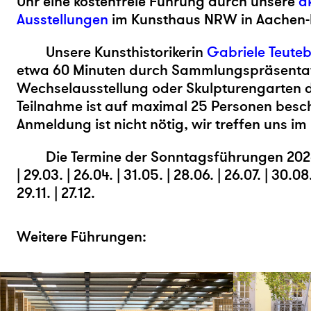
Uhr eine kostenfreie Führung durch unsere
a
Ausstellungen
im Kunsthaus NRW in Aachen-K
Unsere Kunsthistorikerin
Gabriele Teute
etwa 60 Minuten durch Sammlungspräsentat
Wechselausstellung oder Skulpturengarten 
Teilnahme ist auf maximal 25 Personen besch
Anmeldung ist nicht nötig, wir treffen uns im
Die Termine der Sonntagsführungen 2026 
| 29.03. | 26.04. | 31.05. | 28.06. | 26.07. | 30.08.
29.11. | 27.12.
Weitere Führungen: