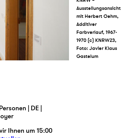
KNRW –
Ausstellungsansicht
mit Herbert Oehm,
Additiver
Farbverlauf, 1967-
1970 (c) KNRW23,
Foto: Javier Klaus
Gastelum
Personen | DE |
Foyer
wir Ihnen um 15:00