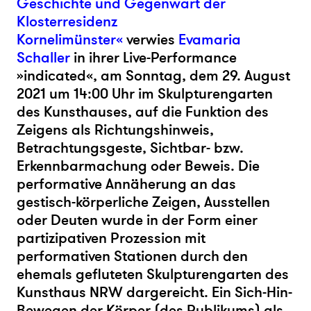
Geschichte und Gegenwart der
Klosterresidenz
Kornelimünster«
verwies
Evamaria
Schaller
in ihrer Live-Performance
»indicated«, am Sonntag, dem 29. August
2021 um 14:00 Uhr im Skulpturengarten
des Kunsthauses, auf die Funktion des
Zeigens als Richtungshinweis,
Betrachtungsgeste, Sichtbar- bzw.
Erkennbarmachung oder Beweis. Die
performative Annäherung an das
gestisch-körperliche Zeigen, Ausstellen
oder Deuten wurde in der Form einer
partizipativen Prozession mit
performativen Stationen durch den
ehemals gefluteten Skulpturengarten des
Kunsthaus NRW dargereicht. Ein Sich-Hin-
Bewegen der Körper (des Publikums) als