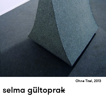
Ohne Titel, 2013
selma gültopra
k