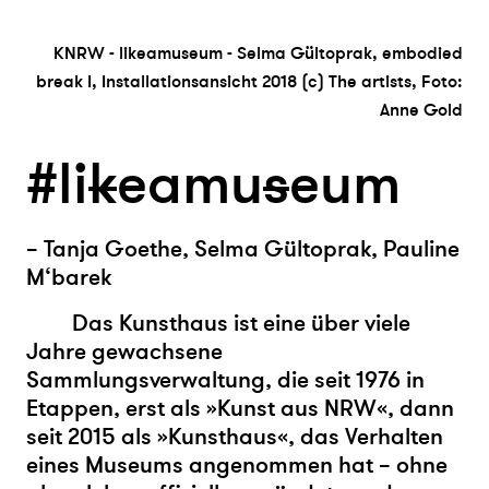
KNRW - likeamuseum - Selma Gültoprak, embodied
break I, Installationsansicht 2018 (c) The artists, Foto:
Anne Gold
#li
k
eamu
s
eum
– Tanja Goethe, Selma Gültoprak, Pauline
M‘barek
Das Kunsthaus ist eine über viele
Jahre gewachsene
Sammlungsverwaltung, die seit 1976 in
Etappen, erst als »Kunst aus NRW«, dann
seit 2015 als »Kunsthaus«, das Verhalten
eines Museums angenommen hat – ohne