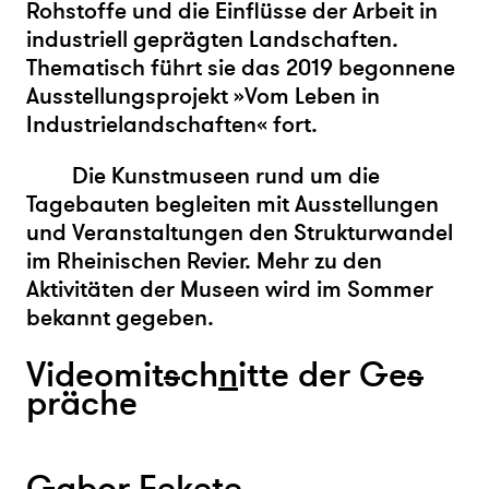
Rohstoffe und die Einflüsse der Arbeit in
industriell geprägten Landschaften.
Thematisch führt sie das 2019 begonnene
Ausstellungsprojekt »Vom Leben in
Industrielandschaften« fort.
Die Kunstmuseen rund um die
Tagebauten begleiten mit Ausstellungen
und Veranstaltungen den Strukturwandel
im Rheinischen Revier. Mehr zu den
Aktivitäten der Museen wird im Sommer
bekannt gegeben.
Videomit
s
ch
n
itte der Ge
s
präche
Gab
or
Fe
k
ete