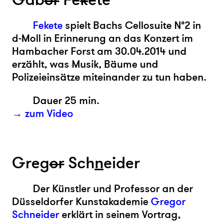
Fekete
spielt Bachs Cellosuite N°2 in
d-Moll in Erinnerung an das Konzert im
Hambacher Forst am 30.04.2014 und
erzählt, was Musik, Bäume und
Polizeieinsätze miteinander zu tun haben.
Dauer 25 min.
→ zum Video
Greg
or
Sch
n
eider
Der Künstler und Professor an der
Düsseldorfer Kunstakademie
Gregor
Schneider
erklärt in seinem Vortrag,