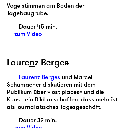
Vogelstimmen am Boden der
Tagebaugrube.
Dauer 45 min.
→ zum Video
Laure
n
z Berge
s
Laurenz Berges
und Marcel
Schumacher diskutieren mit dem
Publikum über »lost places« und die
Kunst, ein Bild zu schaffen, dass mehr ist
als journalistisches Tagesgeschäft.
Dauer 32 min.
→ zum Video