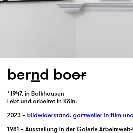
ber
n
d bo
or
*1947, in Balkhausen
Lebt und arbeitet in Köln.
2023 –
bildwiderstand. garzweiler in film un
1981 – Ausstellung in der
Galerie Arbeitswelt