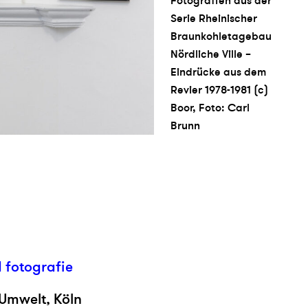
Fotografien aus der
Serie Rheinischer
Braunkohletagebau
Nördliche Ville –
Eindrücke aus dem
Revier 1978-1981 (c)
Boor, Foto: Carl
Brunn
d fotografie
-Umwelt, Köln