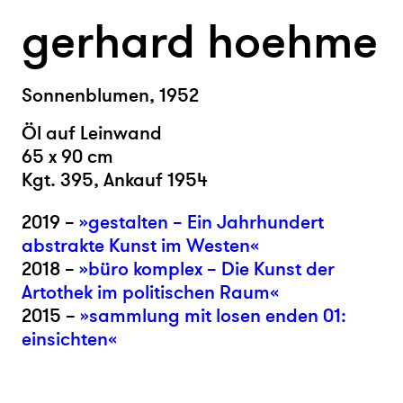
gerhard hoehme
Sonnenblumen, 1952
Öl auf Leinwand
65 x 90 cm
Kgt. 395, Ankauf 1954
2019 –
»gestalten – Ein Jahrhundert
abstrakte Kunst im Westen«
2018 –
»büro komplex – Die Kunst der
Artothek im politischen Raum«
2015 –
»sammlung mit losen enden 01:
einsichten«