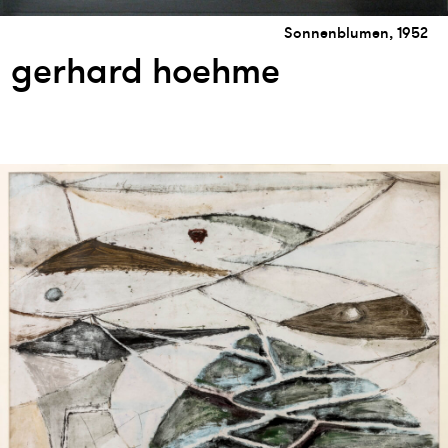
Sonnenblumen, 1952
gerhard hoehme