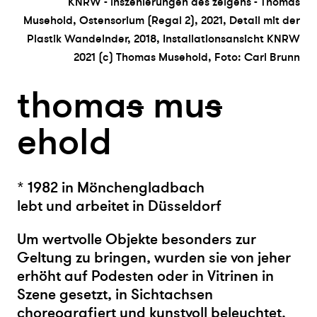
KNRW - inszenierungen des zeigens - Thomas
Musehold, Ostensorium (Regal 2), 2021, Detail mit der
Plastik Wandelnder, 2018, Installationsansicht KNRW
2021 (c) Thomas Musehold, Foto: Carl Brunn
thoma
s
mu
s
ehold
* 1982 in Mönchengladbach
lebt und arbeitet in Düsseldorf
Um wertvolle Objekte besonders zur
Geltung zu bringen, wurden sie von jeher
erhöht auf Podesten oder in Vitrinen in
Szene gesetzt, in Sichtachsen
choreografiert und kunstvoll beleuchtet.