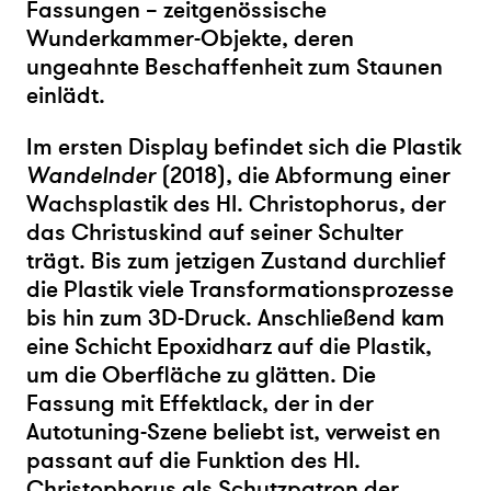
Fassungen – zeitgenössische
Wunderkammer-Objekte, deren
ungeahnte Beschaffenheit zum Staunen
einlädt.
Im ersten Display befindet sich die Plastik
Wandelnder
(2018), die Abformung einer
Wachsplastik des Hl. Christophorus, der
das Christuskind auf seiner Schulter
trägt. Bis zum jetzigen Zustand durchlief
die Plastik viele Transformationsprozesse
bis hin zum 3D-Druck. Anschließend kam
eine Schicht Epoxidharz auf die Plastik,
um die Oberfläche zu glätten. Die
Fassung mit Effektlack, der in der
Autotuning-Szene beliebt ist, verweist en
passant auf die Funktion des Hl.
Christophorus als Schutzpatron der