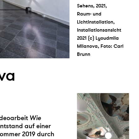
Sehens, 2021,
Raum- und
Lichtinstallation,
Installationsansicht
2021 (c) Lyoudmila
Milanova, Foto: Carl
Brunn
va
ideoarbeit
Wie
entstand auf einer
 Sommer 2019 durch