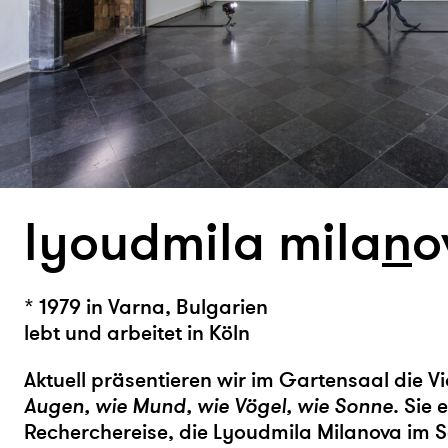
lyoudmila mila
n
o
* 1979 in Varna, Bulgarien
lebt und arbeitet in Köln
Aktuell präsentieren wir im Gartensaal die V
Augen, wie Mund, wie Vögel, wie Sonne
. Sie 
Recherchereise, die Lyoudmila Milanova im