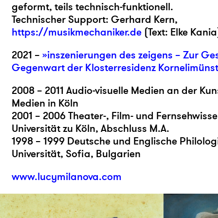
geformt, teils technisch-funktionell.
Technischer Support: Gerhard Kern,
https://musikmechaniker.de
(Text: Elke Kania
2021 –
»inszenierungen des zeigens – Zur Ge
Gegenwart der Klosterresidenz Kornelimünst
2008 – 2011 Audio-visuelle Medien an der Ku
Medien in Köln
2001 – 2006 Theater-, Film- und Fernsehwiss
Universität zu Köln, Abschluss M.A.
1998 – 1999 Deutsche und Englische Philolog
Universität, Sofia, Bulgarien
www.lucymilanova.com