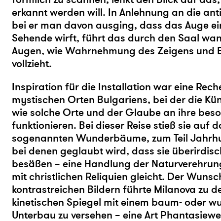
erkannt werden will. In Anlehnung an die anti
bei er man davon ausging, dass das Auge ei
Sehende wirft, führt das durch den Saal wan
Augen, wie Wahrnehmung des Zeigens und E
vollzieht.
Inspiration für die Installation war eine Rech
mystischen Orten Bulgariens, bei der die Kün
wie solche Orte und der Glaube an ihre bes
funktionieren. Bei dieser Reise stieß sie au
sogenannten Wunderbäume, zum Teil Jahrhu
bei denen geglaubt wird, dass sie überirdisc
besäßen – eine Handlung der Naturverehru
mit christlichen Reliquien gleicht. Der Wuns
kontrastreichen Bildern führte Milanova zu de
kinetischen Spiegel mit einem baum- oder w
Unterbau zu versehen – eine Art Phantasiewe