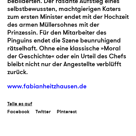
bebilderten. Der rasante Aufstieg eines
selbstbewussten, machtgierigen Katers
zum ersten Minister endet mit der Hochzeit
des armen Müllersohnes mit der
Prinzessin. Für den Mitarbeiter des
Pinguins endet die Szene beunruhigend
rätselhaft. Ohne eine klassische »Moral
der Geschichte« oder ein Urteil des Chefs
bleibt nicht nur der Angestellte verblüfft
zurück.
www.fabianheitzhausen.de
Teile es auf
Facebook
Twitter
Pinterest