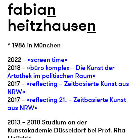
fabia
n
heitzhau
s
e
n
* 1986 in München
2022 –
»screen time«
2018 –
»büro komplex – Die Kunst der
Artothek im politischen Raum«
2017 –
»reflecting – Zeitbasierte Kunst aus
NRW«
2017 –
»reflecting 21. – Zeitbasierte Kunst
aus NRW«
2013 – 2018 Studium an der
Kunstakademie Düsseldorf bei Prof. Rita