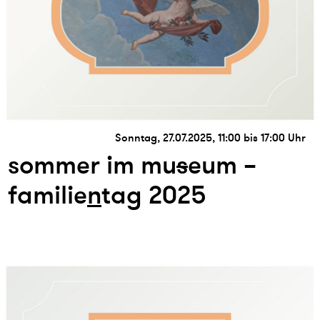
Sonntag, 27.07.2025, 11:00 bis 17:00 Uhr
sommer im mu
s
eum –
familie
n
tag 2025