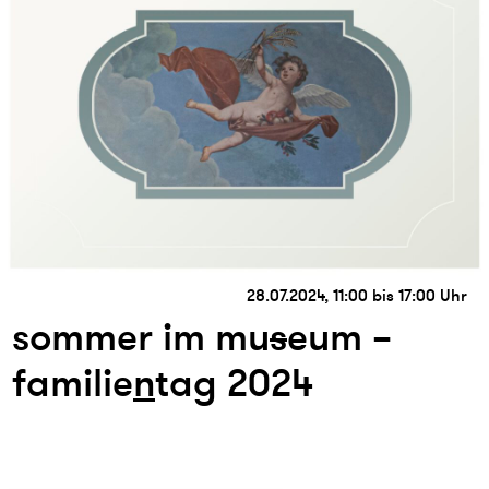
28.07.2024, 11:00 bis 17:00 Uhr
sommer im mu
s
eum –
familie
n
tag 2024