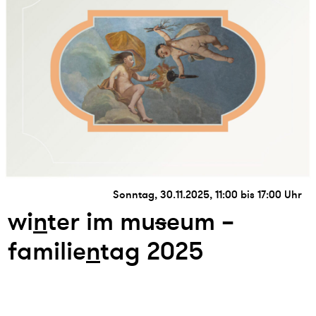
Sonntag, 30.11.2025, 11:00 bis 17:00 Uhr
wi
n
ter im mu
s
eum –
familie
n
tag 2025