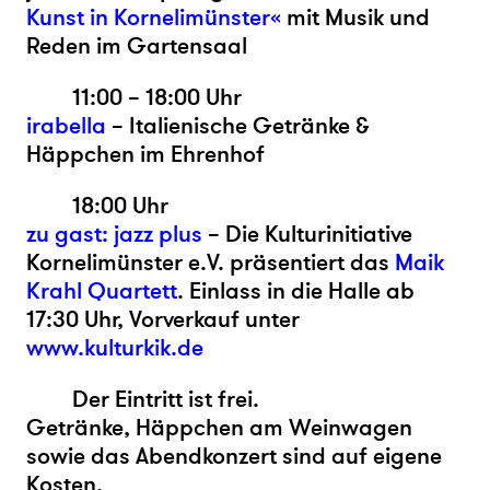
Kunst in Kornelimünster«
mit Musik und
Reden im Gartensaal
11:00 – 18:00 Uhr
irabella
– Italienische Getränke &
Häppchen im Ehrenhof
18:00 Uhr
zu gast: jazz plus
– Die Kulturinitiative
Kornelimünster e.V. präsentiert das
Maik
Krahl Quartett
. Einlass in die Halle ab
17:30 Uhr, Vorverkauf unter
www.kulturkik.de
Der Eintritt ist frei.
Getränke, Häppchen am Weinwagen
sowie das Abendkonzert sind auf eigene
Kosten.