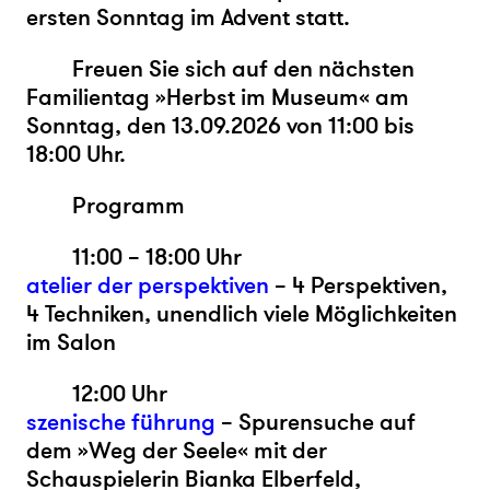
ersten Sonntag im Advent statt.
Freuen Sie sich auf den nächsten
Familientag »Herbst im Museum«
a
m
Sonntag,
den 13
.09.2026 v
on
11:00
bis
18:00
Uhr.
Programm
11:00 – 18:00 Uhr
atelier der perspektiven
– 4 Perspektiven,
4 Techniken, unendlich viele Möglichkeiten
im Salon
12:00 Uhr
szenische führung
– Spurensuche auf
dem »Weg der Seele« mit der
Schauspielerin Bianka Elberfeld,