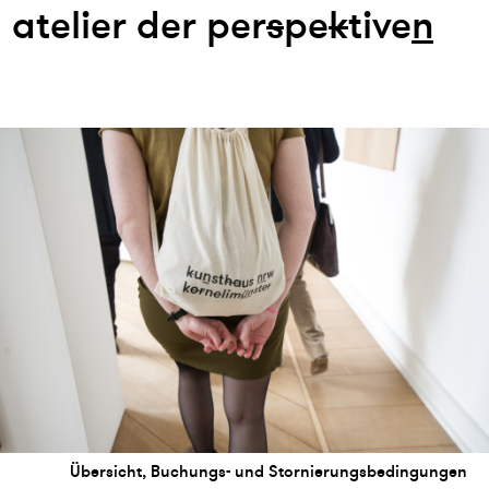
atelier der per
s
pe
k
tive
n
Übersicht, Buchungs- und Stornierungsbedingungen