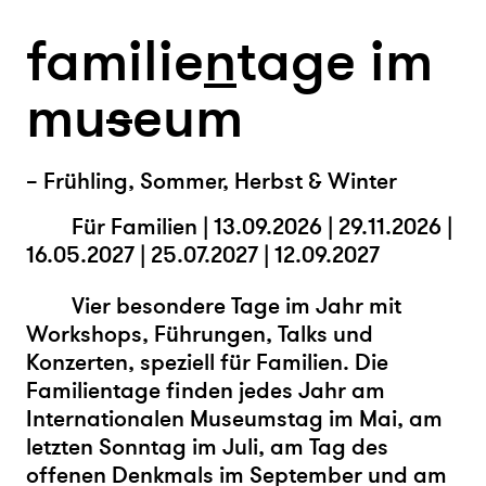
familie
n
tage im
mu
s
eum
– Frühling, Sommer, Herbst & Winter
Für Familien |
13
.09.2026 |
29.11.2026 |
16.05.2027 | 25.07.2027 | 12.09.2027
Vier besondere Tage im Jahr mit
Workshops, Führungen, Talks und
Konzerten, speziell für Familien. Die
Familientage finden jedes Jahr am
Internationalen Museumstag im Mai, am
letzten Sonntag im Juli, am Tag des
offenen Denkmals im September und am