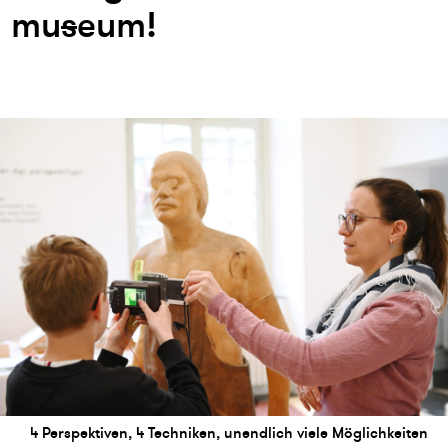
mu
s
eum!
4 Perspektiven, 4 Techniken, unendlich viele Möglichkeiten