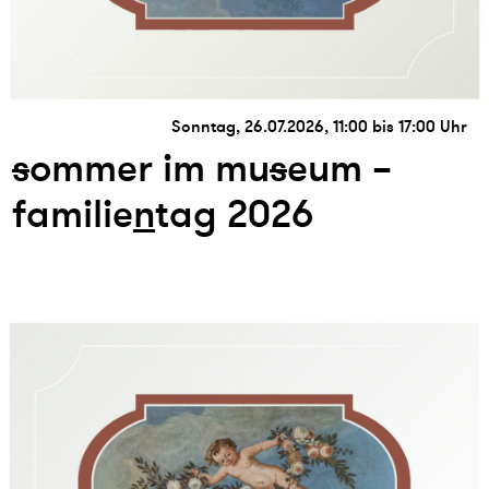
Sonntag, 26.07.2026, 11:00 bis 17:00 Uhr
s
ommer im mu
s
eum –
familie
n
tag 2026