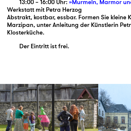
13:00 – 16:00 Uhr:
»
Murmeln, Marmor un
Werkstatt mit Petra Herzog
Abstrakt, kostbar, essbar. Formen Sie kleine
Marzipan, unter Anleitung der Künstlerin
Pet
Klosterküche.
Der Eintritt ist frei.