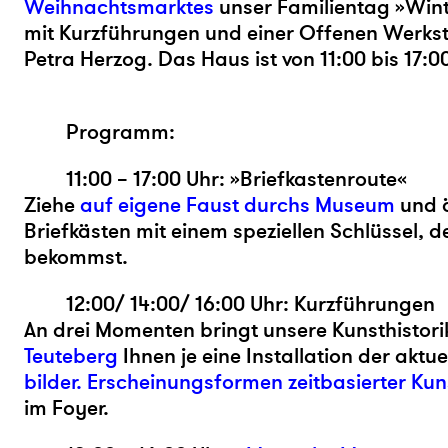
Weihnachtsmarktes
unser Familientag
»
Win
mit Kurzführungen und einer Offenen Werksta
Petra Herzog. Das Haus ist von 11:00 bis 17:00
Programm:
11:00 – 17:00 Uhr: »Briefkastenroute«
Ziehe
auf eigene Faust
durchs Museum
und ö
Briefkästen mit einem speziellen Schlüssel, 
bekommst.
12:00/ 14:00/ 16:00 Uhr: Kurzführungen
An drei Momenten bringt unsere Kunsthistori
Teuteberg
Ihnen je eine Installation der aktu
bilder. Erscheinungsformen zeitbasierter Kun
im Foyer.