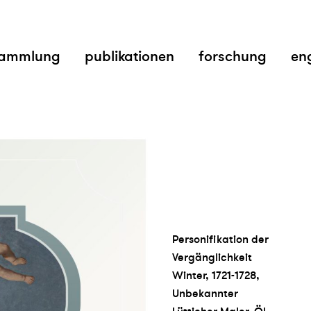
ammlung
publikationen
forschung
en
Personifikation der
Vergänglichkeit
Winter, 1721-1728,
Unbekannter