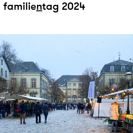
familie
n
tag 2024