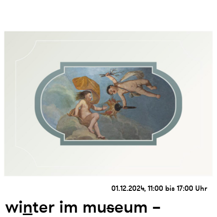
01.12.2024, 11:00 bis 17:00 Uhr
wi
n
ter im mu
s
eum –