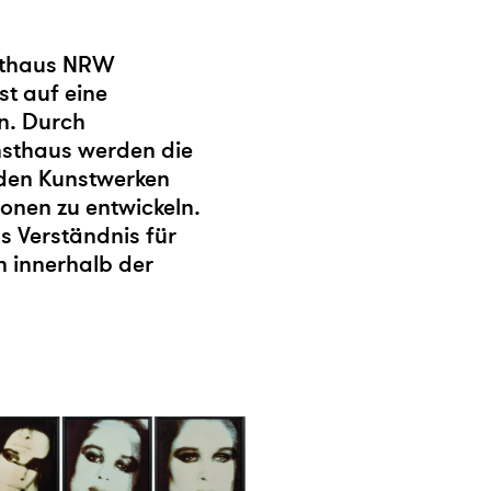
nsthaus NRW
st auf eine
en. Durch
nsthaus werden die
 den Kunstwerken
onen zu entwickeln.
s Verständnis für
h innerhalb der