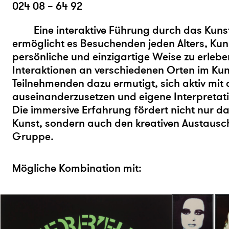
024 08 – 64 92
Eine interaktive Führung durch das Ku
ermöglicht es Besuchenden jeden Alters, Kun
persönliche und einzigartige Weise zu erleb
Interaktionen an verschiedenen Orten im Ku
Teilnehmenden dazu ermutigt, sich aktiv mit
auseinanderzusetzen und eigene Interpretati
Die immersive Erfahrung fördert nicht nur da
Kunst, sondern auch den kreativen Austausc
Gruppe.
Mögliche Kombination mit: