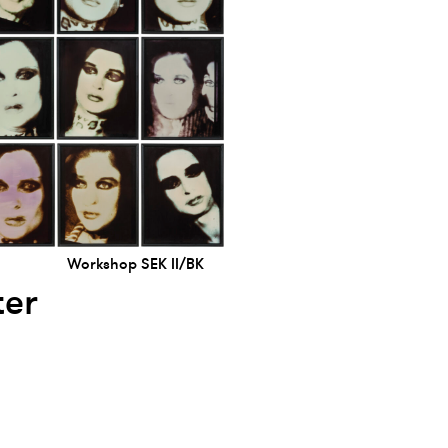
Workshop SEK II/BK
ter