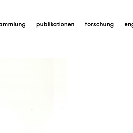
ammlung
publikationen
forschung
en