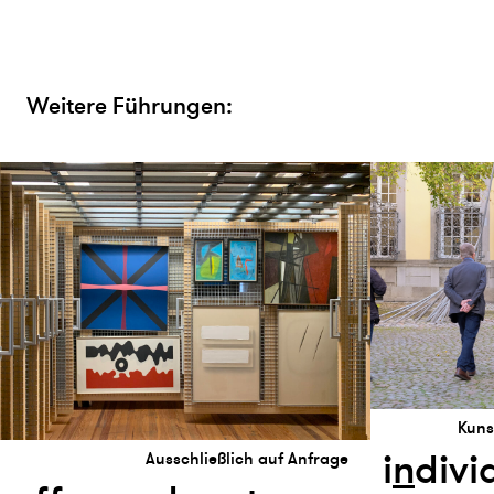
Weitere Führungen:
Kuns
i
n
divi
Ausschließlich auf Anfrage