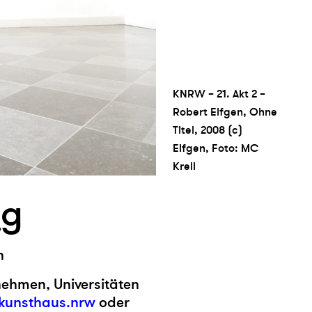
KNRW – 21. Akt 2 –
Robert Elfgen, Ohne
Titel, 2008 (c)
Elfgen, Foto: MC
Krell
n
g
n
rnehmen, Universitäten
kunsthaus.nrw
oder