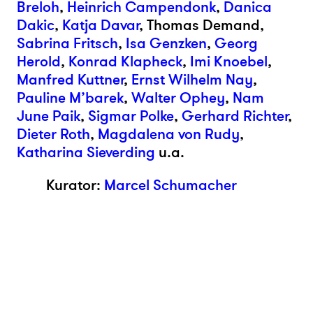
Breloh
,
Heinrich Campendonk
,
Danica
Dakic
,
Katja Davar
, Thomas Demand,
Sabrina Fritsch
,
Isa Genzken
,
Georg
Herold
,
Konrad Klapheck
,
Imi Knoebel
,
Manfred Kuttner
,
Ernst Wilhelm Nay
,
Pauline M’barek
,
Walter Ophey
,
Nam
June Paik
,
Sigmar Polke
,
Gerhard Richter
,
Dieter Roth
,
Magdalena von Rudy
,
Katharina Sieverding
u.a.
Kurator:
Marcel Schumacher