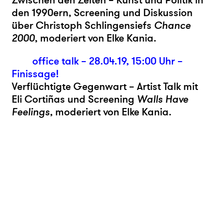
Zwischen den Zeiten – Kunst und Politik in
den 1990ern, Screening und Diskussion
über Christoph Schlingensiefs
Chance
2000
, moderiert von Elke Kania.
office talk – 28.04.19, 15:00 Uhr –
Finissage!
Verflüchtigte Gegenwart – Artist Talk mit
Eli Cortiñas und Screening
Walls Have
Feelings
, moderiert von Elke Kania.