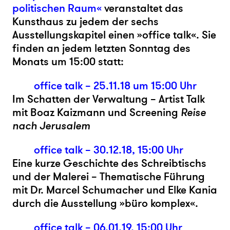
politischen Raum«
veranstaltet das
Kunsthaus zu jedem der sechs
Ausstellungskapitel einen »office talk«. Sie
finden an jedem letzten Sonntag des
Monats um 15:00 statt:
office talk – 25.11.18 um 15:00 Uhr
Im Schatten der Verwaltung – Artist Talk
mit Boaz Kaizmann und Screening
Reise
nach Jerusalem
office talk – 30.12.18, 15:00 Uhr
Eine kurze Geschichte des Schreibtischs
und der Malerei – Thematische Führung
mit Dr. Marcel Schumacher und Elke Kania
durch die Ausstellung »büro komplex«.
office talk – 06.01.19, 15:00 Uhr