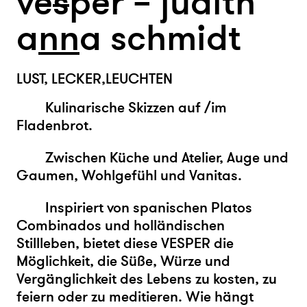
ve
s
per – judith
a
n
n
a schmidt
LUST, LECKER,LEUCHTEN
Kulinarische Skizzen auf /im
Fladenbrot.
Zwischen Küche und Atelier, Auge und
Gaumen, Wohlgefühl und Vanitas.
Inspiriert von spanischen Platos
Combinados und holländischen
Stillleben, bietet diese VESPER die
Möglichkeit, die Süße, Würze und
Vergänglichkeit des Lebens zu kosten, zu
feiern oder zu meditieren. Wie hängt