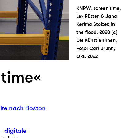
KNRW, screen time,
Lex Rütten & Jana
Kerima Stolzer, in
the flood, 2020 (c)
Die KünstlerInnen,
Foto: Carl Brunn,
Okt. 2022
time«
alte nach Boston
– digitale