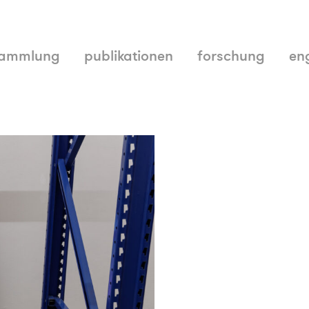
ammlung
publikationen
forschung
en