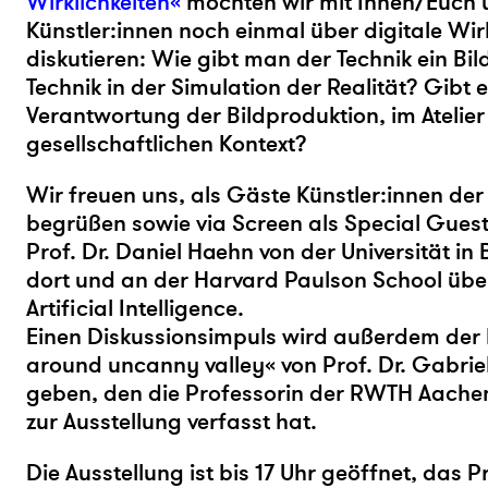
Wirklichkeiten«
möchten wir mit Ihnen/Euch 
Künstler:innen noch einmal über digitale Wir
diskutieren: Wie gibt man der Technik ein Bil
Technik in der Simulation der Realität? Gibt e
Verantwortung der Bildproduktion, im Atelier
gesellschaftlichen Kontext?
Wir freuen uns, als Gäste Künstler:innen der
begrüßen sowie via Screen als Special Guest
Prof. Dr. Daniel Haehn von der Universität in 
dort und an der Harvard Paulson School übe
Artificial Intelligence.
Einen Diskussionsimpuls wird außerdem der 
around uncanny valley« von Prof. Dr. Gabri
geben, den die Professorin der RWTH Aachen 
zur Ausstellung verfasst hat.
Die Ausstellung ist bis 17 Uhr geöffnet, das