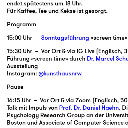
endet spätestens um 18 Uhr.
Für Kaffee, Tee und Kekse ist gesorgt.
Programm
15:00 Uhr –
Sonntagsführung
»screen time«
15:30 Uhr – Vor Ort & via IG Live (Englisch, 3
Führung »screen time« durch
Dr. Marcel Sc
Ausstellung
Instagram:
@kunsthausnrw
Pause
16:15 Uhr – Vor Ort & via Zoom (Englisch, 50
Talk mit Impuls von
Prof. Dr. Daniel Haehn
, D
Psychology Research Group an der Universi
Boston und Associate of Computer Science 