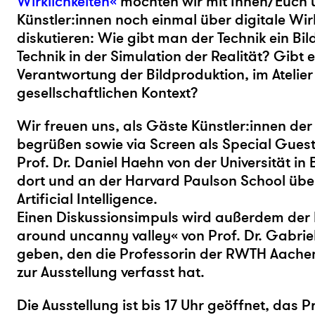
Wirklichkeiten«
möchten wir mit Ihnen/Euch 
Künstler:innen noch einmal über digitale Wir
diskutieren: Wie gibt man der Technik ein Bil
Technik in der Simulation der Realität? Gibt e
Verantwortung der Bildproduktion, im Atelier
gesellschaftlichen Kontext?
Wir freuen uns, als Gäste Künstler:innen der
begrüßen sowie via Screen als Special Guest
Prof. Dr. Daniel Haehn von der Universität in 
dort und an der Harvard Paulson School übe
Artificial Intelligence.
Einen Diskussionsimpuls wird außerdem der 
around uncanny valley« von Prof. Dr. Gabri
geben, den die Professorin der RWTH Aachen 
zur Ausstellung verfasst hat.
Die Ausstellung ist bis 17 Uhr geöffnet, das