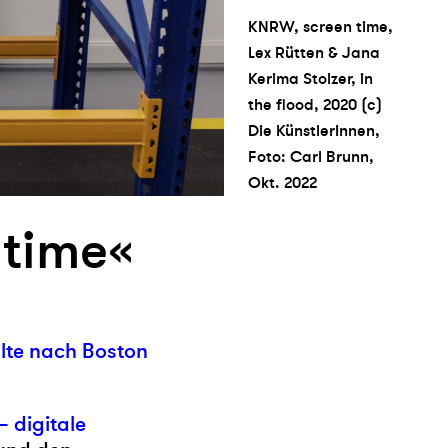
KNRW, screen time,
Lex Rütten & Jana
Kerima Stolzer, in
the flood, 2020 (c)
Die KünstlerInnen,
Foto: Carl Brunn,
Okt. 2022
time«
alte nach Boston
– digitale