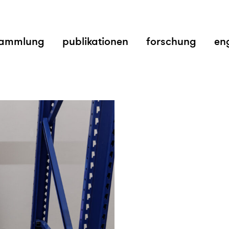
ammlung
publikationen
forschung
en