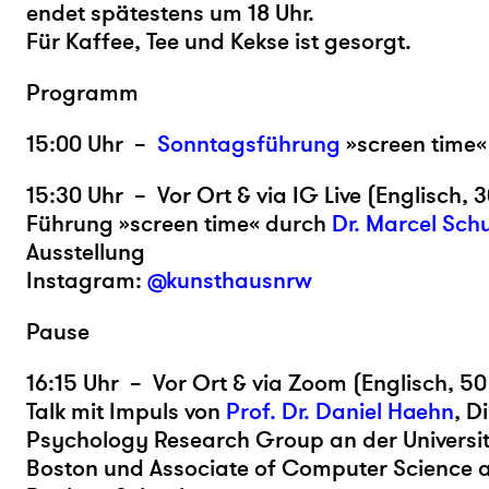
endet spätestens um 18 Uhr.
Für Kaffee, Tee und Kekse ist gesorgt.
Programm
15:00 Uhr –
Sonntagsführung
»screen time«
15:30 Uhr – Vor Ort & via IG Live (Englisch, 3
Führung »screen time« durch
Dr. Marcel Sc
Ausstellung
Instagram:
@kunsthausnrw
Pause
16:15 Uhr – Vor Ort & via Zoom (Englisch, 50
Talk mit Impuls von
Prof. Dr. Daniel Haehn
, D
Psychology Research Group an der Universi
Boston und Associate of Computer Science 