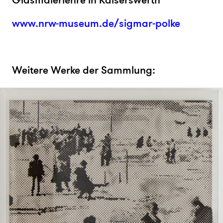
Glasmalerlehre in Kaiserswerth
www.nrw-museum.de/sigmar-polke
Weitere Werke der Sammlung: