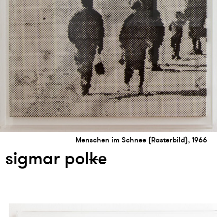
Menschen im Schnee (Rasterbild), 1966
sigmar pol
k
e