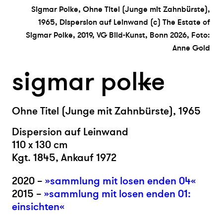
Sigmar Polke, Ohne Titel (Junge mit Zahnbürste),
1965, Dispersion auf Leinwand (c) The Estate of
Sigmar Polke, 2019, VG Bild-Kunst, Bonn 2026, Foto:
Anne Gold
sigmar pol
k
e
Ohne Titel (Junge mit Zahnbürste), 1965
Dispersion auf Leinwand
110 x 130 cm
Kgt. 1845, Ankauf 1972
2020 –
»sammlung mit losen enden 04«
2015 –
»sammlung mit losen enden 01:
einsichten«