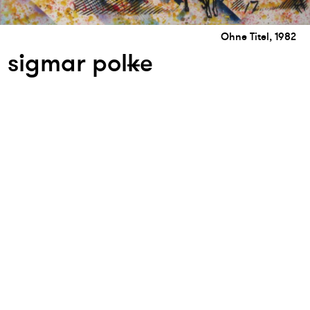
Ohne Titel, 1982
sigmar pol
k
e