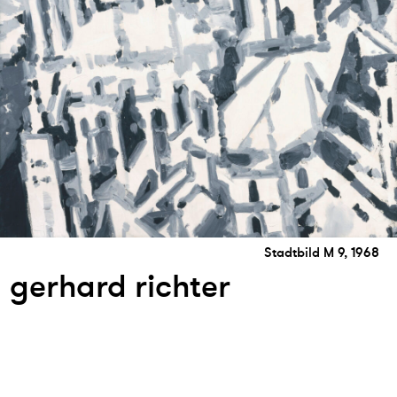
Stadtbild M 9, 1968
gerhard richter