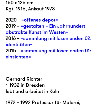
150 x 125 cm
Kgt. 1915, Ankauf 1973
2020 –
»offenes depot«
2019 –
»gestalten – Ein Jahrhundert
abstrakte Kunst im Westen«
2016 –
»sammlung mit losen enden 02:
identitäten«
2015 –
»sammlung mit losen enden 01:
einsichten«
Gerhard Richter
* 1932 in Dresden
lebt und arbeitet in Köln
1972 – 1992 Professur für Malerei,