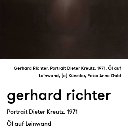
Gerhard Richter, Portrait Dieter Kreutz, 1971, Öl auf
Leinwand, (c) Künstler, Foto: Anne Gold
gerhard richter
Portrait Dieter Kreutz, 1971
Öl auf Leinwand