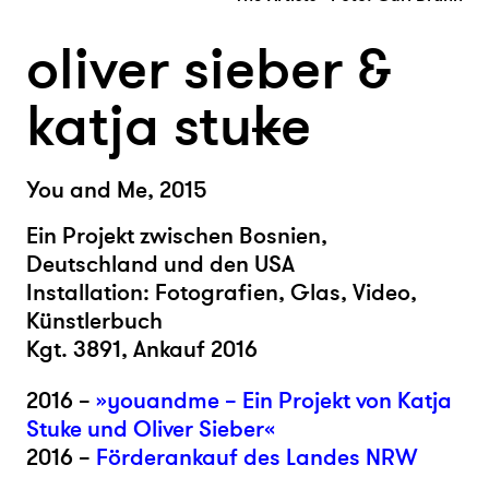
oliver sieber &
katja stu
k
e
You and Me, 2015
Ein Projekt zwischen Bosnien,
Deutschland und den USA
Installation: Fotografien, Glas, Video,
Künstlerbuch
Kgt. 3891, Ankauf 2016
2016 –
»youandme – Ein Projekt von Katja
Stuke und Oliver Sieber«
2016 –
Förderankauf des Landes NRW