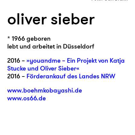
oliver sieber
* 1966 geboren
lebt und arbeitet in Düsseldorf
2016 –
»youandme – Ein Projekt von Katja
Stucke und Oliver Sieber«
2016 –
Förderankauf des Landes NRW
www.boehmkobayashi.de
www.os66.de