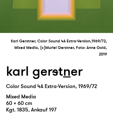
Karl Gerstner, Color Sound 4A Extra-Version,1969/72,
Mixed Media, (c)Muriel Gerstner, Foto: Anne Gold,
2019
karl ger
s
t
n
er
Color Sound 4A Extra-Version, 1969/72
Mixed Media
60 × 60 cm
Kgt. 1835, Ankauf 197