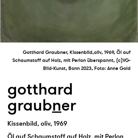
Gotthard Graubner, Kissenbild,oliv, 1969, Öl auf
Schaumstoff auf Holz, mit Perlon überspannt, (c)VG-
Bild-Kunst, Bonn 2023, Foto: Anne Gold
gotthard
graub
n
er
Kissenbild, oliv, 1969
Öl auf Schaumstoff auf Holz, mit Perlon