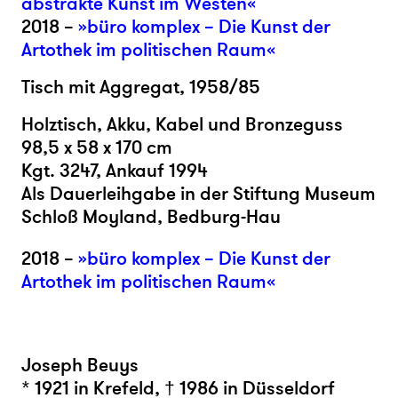
abstrakte Kunst im Westen«
2018 –
»büro komplex – Die Kunst der
Artothek im politischen Raum«
Tisch mit Aggregat, 1958/85
Holztisch, Akku, Kabel und Bronzeguss
98,5 x 58 x 170 cm
Kgt. 3247, Ankauf 1994
Als Dauerleihgabe in der Stiftung Museum
Schloß Moyland, Bedburg-Hau
2018 –
»büro komplex – Die Kunst der
Artothek im politischen Raum«
Joseph Beuys
* 1921 in Krefeld, † 1986 in Düsseldorf