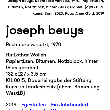
Joseph Beuys, Rechtecke versetzt, 1970, Papiertüten,
Bitumen, Notizblock, hinter Glas gerahmt, (c)VG Bild-
Kunst, Bonn 2023, Foto: Anne Gold, 2019
jo
s
eph beuy
s
Rechtecke versetzt, 1970
für Lothar Wolleh
Papiertüten, Bitumen, Notizblock, hinter
Glas gerahmt
132 x 227 x 3,5 cm
KIL 0015, Dauerleihgabe der Stiftung
Kunst in Landesbesitz (ehem. Sammlung
WestLB)
2019 –
»gestalten – Ein Jahrhundert