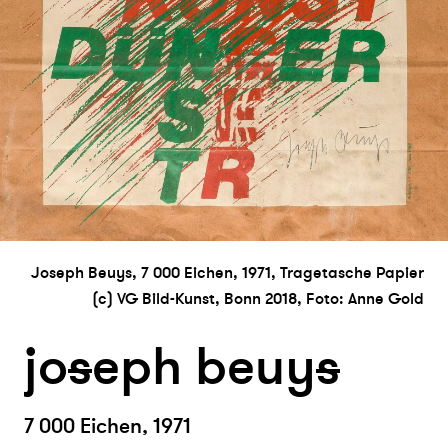
Joseph Beuys, 7 000 Eichen, 1971, Tragetasche Papier
(c) VG Bild-Kunst, Bonn 2018, Foto: Anne Gold
jo
s
eph beuy
s
7 000 Eichen, 1971