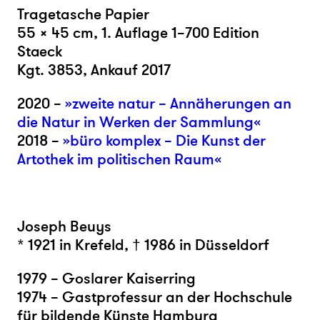
Tragetasche Papier
55 × 45 cm, 1. Auflage 1–700 Edition
Staeck
Kgt. 3853, Ankauf 2017
2020 –
»zweite natur – Annäherungen an
die Natur in Werken der Sammlung«
2018 –
»büro komplex – Die Kunst der
Artothek im politischen Raum«
Joseph Beuys
* 1921 in Krefeld, † 1986 in Düsseldorf
1979 – Goslarer Kaiserring
1974 – Gastprofessur an der Hochschule
für bildende Künste Hamburg