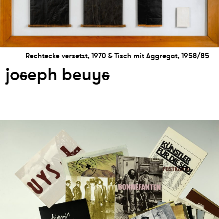
Rechtecke versetzt, 1970 & Tisch mit Aggregat, 1958/85
jo
s
eph beuy
s