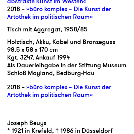
abstrakte Kunst im Westen«
2018 –
»büro komplex – Die Kunst der
Artothek im politischen Raum«
Tisch mit Aggregat, 1958/85
Holztisch, Akku, Kabel und Bronzeguss
98,5 x 58 x 170 cm
Kgt. 3247, Ankauf 1994
Als Dauerleihgabe in der Stiftung Museum
Schloß Moyland, Bedburg-Hau
2018 –
»büro komplex – Die Kunst der
Artothek im politischen Raum«
Joseph Beuys
* 1921 in Krefeld, † 1986 in Düsseldorf