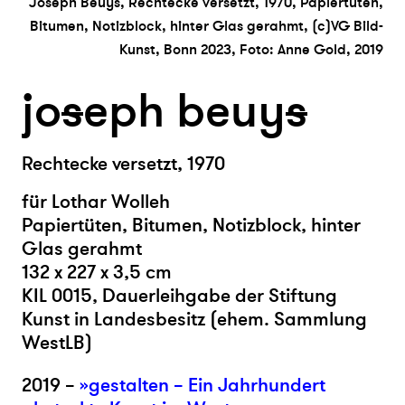
Joseph Beuys, Rechtecke versetzt, 1970, Papiertüten,
Bitumen, Notizblock, hinter Glas gerahmt, (c)VG Bild-
Kunst, Bonn 2023, Foto: Anne Gold, 2019
jo
s
eph beuy
s
Rechtecke versetzt, 1970
für Lothar Wolleh
Papiertüten, Bitumen, Notizblock, hinter
Glas gerahmt
132 x 227 x 3,5 cm
KIL 0015, Dauerleihgabe der Stiftung
Kunst in Landesbesitz (ehem. Sammlung
WestLB)
2019 –
»gestalten – Ein Jahrhundert