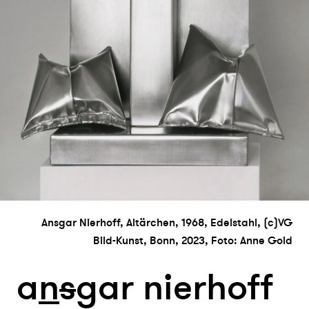
Ansgar Nierhoff, Altärchen, 1968, Edelstahl, (c)VG
Bild-Kunst, Bonn, 2023, Foto: Anne Gold
a
n
s
gar nierhoff