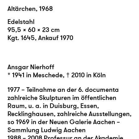
Altärchen, 1968
Edelstahl
95,5 × 60 × 23 cm
Kgt. 1645, Ankauf 1970
Ansgar Nierhoff
* 1941 in Meschede, † 2010 in Köln
1977 – Teilnahme an der 6. documenta
zahlreiche Skulpturen im öffentlichen
Raum, u. a. in Duisburg, Essen,
Recklinghausen, zahlreiche Ausstellungen,
so 1969 in der Neuen Galerie Aachen –
Sammlung Ludwig Aachen
1988 – 2008 Professur an der Akademie