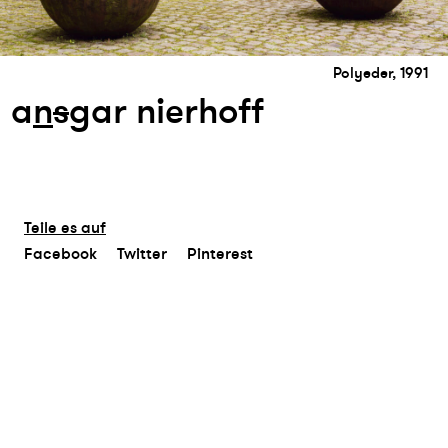
Polyeder, 1991
a
n
s
gar nierhoff
Teile es auf
Facebook
Twitter
Pinterest