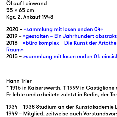
Öl auf Leinwand
55 × 65 cm
Kgt. 2, Ankauf 1948
2020 –
»sammlung mit losen enden 04«
2019 –
»gestalten – Ein Jahrhundert abstrak
2018 –
»büro komplex – Die Kunst der Artothe
Raum«
2015 –
»sammlung mit losen enden 01: einsic
Hann Trier
* 1915 in Kaiserswerth, † 1999 in Castiglione 
Er lebte und arbeitete zuletzt in Berlin, der T
1934 – 1938 Studium an der Kunstakademie 
1949 – Mitglied, zeitweise auch Vorstandsvor