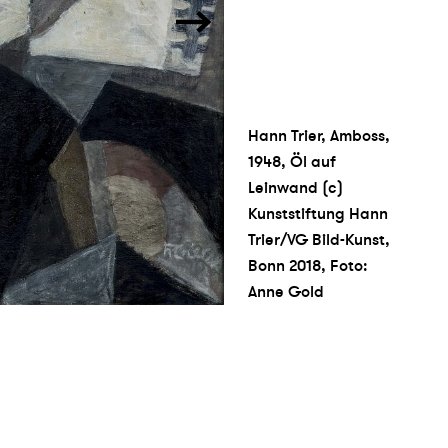
Hann Trier, Amboss,
1948, Öl auf
Leinwand (c)
Kunststiftung Hann
Trier/VG Bild-Kunst,
Bonn 2018, Foto:
Anne Gold