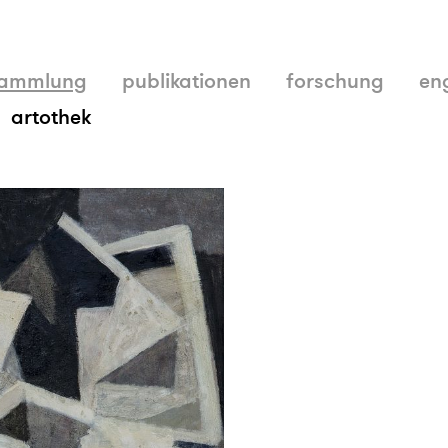
ammlung
publikationen
forschung
en
artothek