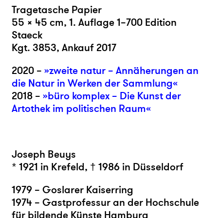
Tragetasche Papier
55 × 45 cm, 1. Auflage 1–700 Edition
Staeck
Kgt. 3853, Ankauf 2017
2020 –
»zweite natur – Annäherungen an
die Natur in Werken der Sammlung«
2018 –
»büro komplex – Die Kunst der
Artothek im politischen Raum«
Joseph Beuys
* 1921 in Krefeld, † 1986 in Düsseldorf
1979 – Goslarer Kaiserring
1974 – Gastprofessur an der Hochschule
für bildende Künste Hamburg