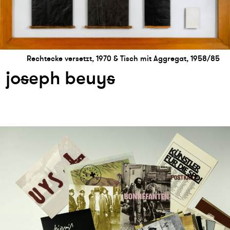
Rechtecke versetzt, 1970 & Tisch mit Aggregat, 1958/85
jo
s
eph beuy
s