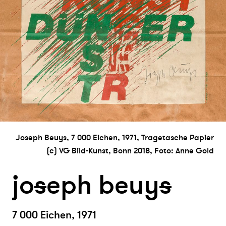
Joseph Beuys, 7 000 Eichen, 1971, Tragetasche Papier
(c) VG Bild-Kunst, Bonn 2018, Foto: Anne Gold
jo
s
eph beuy
s
7 000 Eichen, 1971