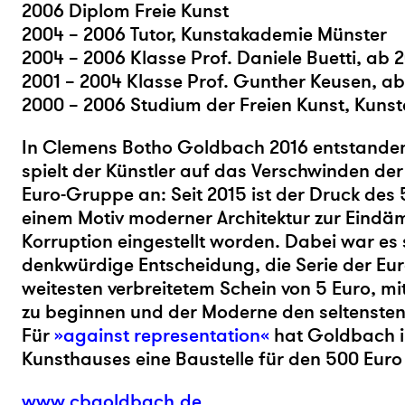
2006 Diplom Freie Kunst
2004 – 2006 Tutor, Kunstakademie Münster
2004 – 2006 Klasse Prof. Daniele Buetti, ab 
2001 – 2004 Klasse Prof. Gunther Keusen, ab
2000 – 2006 Studium der Freien Kunst, Kun
In Clemens Botho Goldbach 2016 entstande
spielt der Künstler auf das Verschwinden de
Euro-Gruppe an: Seit 2015 ist der Druck des 
einem Motiv moderner Architektur zur Eind
Korruption eingestellt worden. Dabei war es
denkwürdige Entscheidung, die Serie der Eu
weitesten verbreitetem Schein von 5 Euro, m
zu beginnen und der Moderne den seltensten
Für
»against representation«
hat Goldbach 
Kunsthauses eine Baustelle für den 500 Euro 
www.cbgoldbach.de