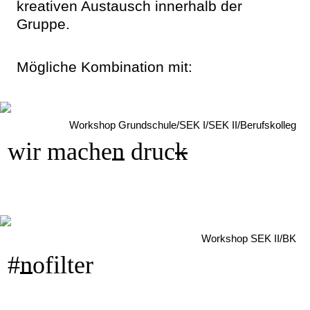
kreativen Austausch innerhalb der
Gruppe.
Mögliche Kombination mit:
Workshop Grundschule/SEK I/SEK II/Berufskolleg
wir mache
n
druc
k
Workshop SEK II/BK
#
n
ofilter