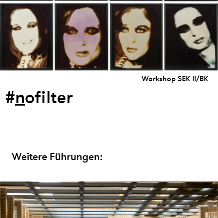
Workshop SEK II/BK
#
n
ofilter
Weitere Führungen: