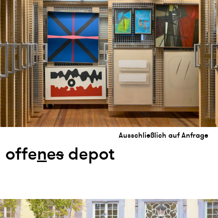
Ausschließlich auf Anfrage
offe
n
e
s
depot