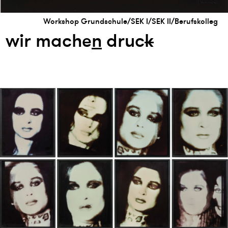
Workshop Grundschule/SEK I/SEK II/Berufskolleg
wir mache
n
druc
k