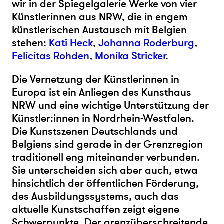
wir in der Spiegelgalerie Werke von vier
Künstlerinnen aus NRW, die in engem
künstlerischen Austausch mit Belgien
stehen:
Kati Heck
,
Johanna Roderburg
,
Felicitas Rohden
,
Monika Stricker
.
Die Vernetzung der Künstlerinnen in
Europa ist ein Anliegen des Kunsthaus
NRW und eine wichtige Unterstützung der
Künstler:innen in Nordrhein-Westfalen.
Die Kunstszenen Deutschlands und
Belgiens sind gerade in der Grenzregion
traditionell eng miteinander verbunden.
Sie unterscheiden sich aber auch, etwa
hinsichtlich der öffentlichen Förderung,
des Ausbildungssystems, auch das
aktuelle Kunstschaffen zeigt eigene
Schwerpunkte. Der grenzüberschreitende