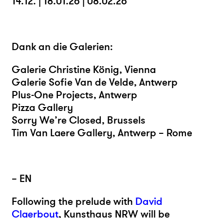
14.12. | 18.01.26 | 08.02.26
Dank an die Galerien:
Galerie Christine König, Vienna
Galerie Sofie Van de Velde, Antwerp
Plus-One Projects, Antwerp
Pizza Gallery
Sorry We’re Closed, Brussels
Tim Van Laere Gallery, Antwerp – Rome
– EN
Following the prelude with
David
Claerbout
, Kunsthaus NRW will be