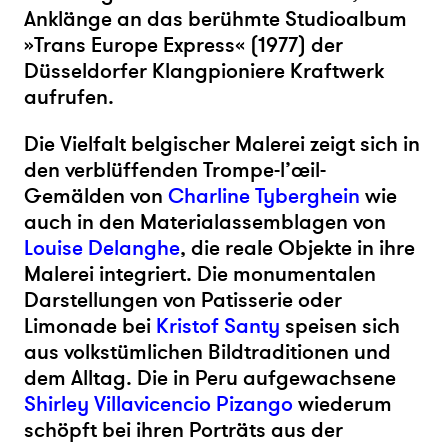
Anklänge an das berühmte Studioalbum
»Trans Europe Express«
(1977) der
Düsseldorfer Klangpioniere Kraftwerk
aufrufen.
Die Vielfalt belgischer Malerei zeigt sich in
den verblüffenden
Trompe-l’œil-
Gemälden von
Charline Tyberghein
wie
auch in den Materialassemblagen von
Louise Delanghe
, die reale Objekte in ihre
Malerei integriert. Die monumentalen
Darstellungen von Patisserie oder
Limonade bei
Kristof Santy
speisen sich
aus volkstümlichen Bildtraditionen und
dem Alltag. Die in Peru aufgewachsene
Shirley Villavicencio Pizango
wiederum
schöpft
bei ihren Porträts aus der