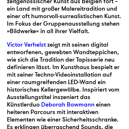
zeitgenössischer Kunst aus Belgien fort –
ein Land mit großer Malereitradition und
einer oft humorvoll-surrealistischen Kunst.
Im Fokus der Gruppenausstellung stehen
»Bildwerke« in all ihrer Vielfalt.
Victor Verhelst
zeigt mit seinen digital
entworfenen, gewebten Wandteppichen,
wie sich die Tradition der Tapisserie neu
definieren lässt. Im Kunsthaus bespielt er
mit seiner Techno-Videoinstallation auf
einer raumgreifenden LED-Wand ein
historisches Kellergewölbe. Inspiriert vom
Ausstellungstitel inszeniert das
Künstlerduo
Deborah Bowmann
einen
heiteren Parcours mit interaktiven
Elementen wie einer Sicherheitsschranke.
Es erklingen überraschend Sounds, die