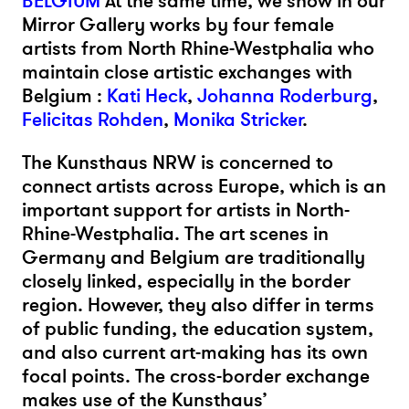
BELGIUM
At the same time, we show in our
Mirror Gallery works by four female
artists from North Rhine-Westphalia who
maintain close artistic exchanges with
Belgium :
Kati Heck
,
Johanna Roderburg
,
Felicitas Rohden
,
Monika Stricker
.
The Kunsthaus NRW is concerned to
connect artists across Europe, which is an
important support for artists in North-
Rhine-Westphalia. The art scenes in
Germany and Belgium are traditionally
closely linked, especially in the border
region. However, they also differ in terms
of public funding, the education system,
and also current art-making has its own
focal points. The cross-border exchange
makes use of the Kunsthaus’