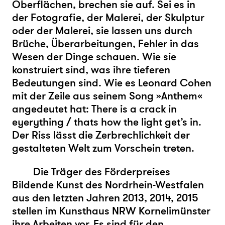
Oberflächen, brechen sie auf. Sei es in
der Fotografie, der Malerei, der Skulptur
oder der Malerei, sie lassen uns durch
Brüche, Überarbeitungen, Fehler in das
Wesen der Dinge schauen. Wie sie
konstruiert sind, was ihre tieferen
Bedeutungen sind. Wie es Leonard Cohen
mit der Zeile aus seinem Song »Anthem«
angedeutet hat: There is a crack in
eyerything / thats how the light get’s in.
Der Riss lässt die Zerbrechlichkeit der
gestalteten Welt zum Vorschein treten.
Die Träger des Förderpreises
Bildende Kunst des Nordrhein-Westfalen
aus den letzten Jahren 2013, 2014, 2015
stellen im Kunsthaus NRW Kornelimünster
ihre Arbeiten vor. Es sind für den