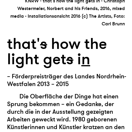
KNRW - that's how the light gets in - Christoph
Westermeier, Norbert and his Friends, 2016, mixed
media - Installationsansicht 2016 (c) The Artists, Foto:
Carl Brunn
that'
s
how the
light get
s
i
n
– Förderpreisträger des Landes Nordrhein-
Westfalen 2013 – 2015
Die Oberfläche der Dinge hat einen
Sprung bekommen – ein Gedanke, der
durch die in der Ausstellung gezeigten
Arbeiten geweckt wird. 1980 geborenen
Künstlerinnen und Künstler kratzen an den