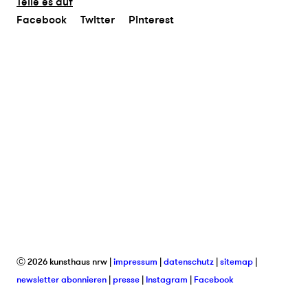
Teile es auf
Facebook
Twitter
Pinterest
Ⓒ 2026 kunsthaus nrw
impressum
datenschutz
sitemap
newsletter abonnieren
presse
Instagram
Facebook