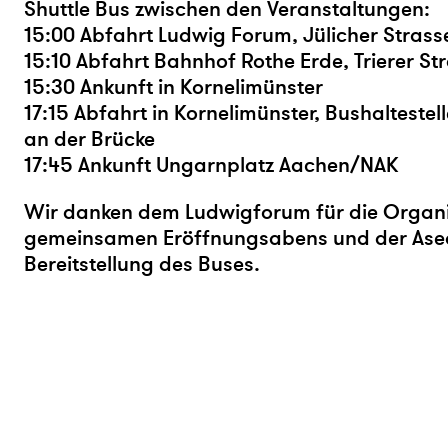
Shuttle Bus zwischen den Veranstaltungen:
15:00 Abfahrt Ludwig Forum, Jülicher Strass
15:10 Abfahrt Bahnhof Rothe Erde, Trierer St
15:30 Ankunft in Kornelimünster
17:15 Abfahrt in Kornelimünster, Bushaltestel
an der Brücke
17:45 Ankunft Ungarnplatz Aachen/NAK
Wir danken dem Ludwigforum für die Organi
gemeinsamen Eröffnungsabens und der Asea
Bereitstellung des Buses.
Ⓒ 2026 kunsthaus nrw
impressum
datenschutz
sitemap
newsl