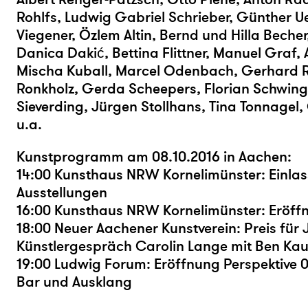
Rohlfs, Ludwig Gabriel Schrieber, Günther U
Viegener, Özlem Altin, Bernd und Hilla Becher
Danica Dakić, Bettina Flittner, Manuel Graf,
Mischa Kuball, Marcel Odenbach, Gerhard Ri
Ronkholz, Gerda Scheepers, Florian Schwing
Sieverding, Jürgen Stollhans, Tina Tonnage
u.a.
Kunstprogramm am 08.10.2016 in Aachen:
14:00 Kunsthaus NRW Kornelimünster: Einlass
Ausstellungen
16:00 Kunsthaus NRW Kornelimünster: Eröff
18:00 Neuer Aachener Kunstverein: Preis für 
Künstlergespräch Carolin Lange mit Ben K
19:00 Ludwig Forum: Eröffnung Perspektive 
Bar und Ausklang