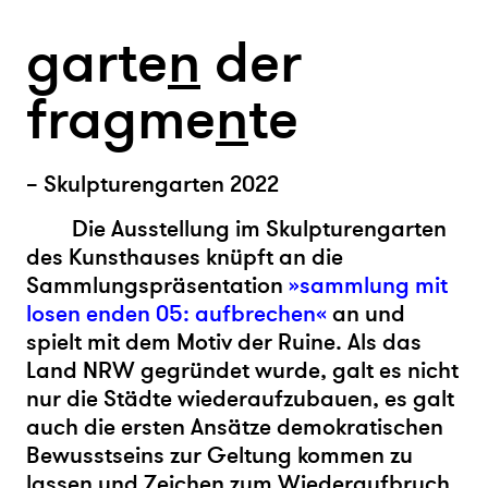
garte
n
der
fragme
n
te
– Skulpturengarten 2022
Die Ausstellung im Skulpturengarten
des Kunsthauses knüpft an die
Sammlungspräsentation
»sammlung mit
losen enden 05: aufbrechen«
an und
spielt mit dem Motiv der Ruine. Als das
Land NRW gegründet wurde, galt es nicht
nur die Städte wiederaufzubauen, es galt
auch die ersten Ansätze demokratischen
Bewusstseins zur Geltung kommen zu
lassen und Zeichen zum Wiederaufbruch