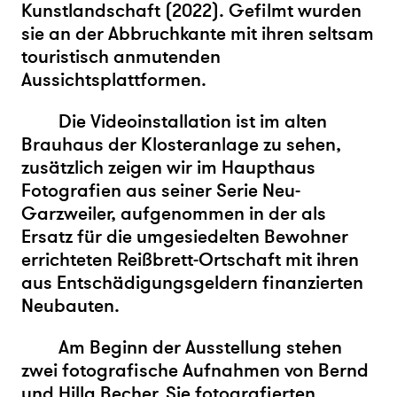
Kunstlandschaft (2022). Gefilmt wurden
sie an der Abbruchkante mit ihren seltsam
touristisch anmutenden
Aussichtsplattformen.
Die Videoinstallation ist im alten
Brauhaus der Klosteranlage zu sehen,
zusätzlich zeigen wir im Haupthaus
Fotografien aus seiner Serie Neu-
Garzweiler, aufgenommen in der als
Ersatz für die umgesiedelten Bewohner
errichteten Reißbrett-Ortschaft mit ihren
aus Entschädigungsgeldern finanzierten
Neubauten.
Am Beginn der Ausstellung stehen
zwei fotografische Aufnahmen von Bernd
und Hilla Becher. Sie fotografierten