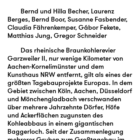
Bernd und Hilla Becher, Laurenz
Berges, Bernd Boor, Susanne Fasbender,
Claudia Fährenkemper, Gábor Fekete,
Matthias Jung, Gregor Schneider
Das rheinische Braunkohlerevier
Garzweiler II, nur wenige Kilometer von
Aachen-Kornelimünster und dem
Kunsthaus NRW entfernt, gilt als eines der
größten Tagebauprojekte Europas. In dem
Gebiet zwischen Köln, Aachen, Düsseldorf
und Mönchengladbach verschwanden
über mehrere Jahrzehnte Dörfer, Höfe
und Ackerflächen zugunsten des
Kohleabbaus in einem gigantischen
Baggerloch. Seit der Zusammenlegung
mehrerer Gruben zum Großtagebau im