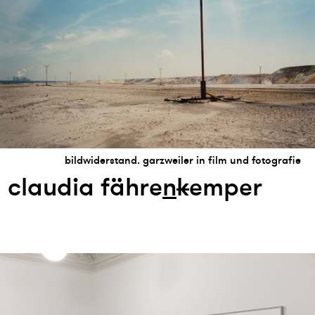
bildwiderstand. garzweiler in film und fotografie
claudia fähre
n
k
emper