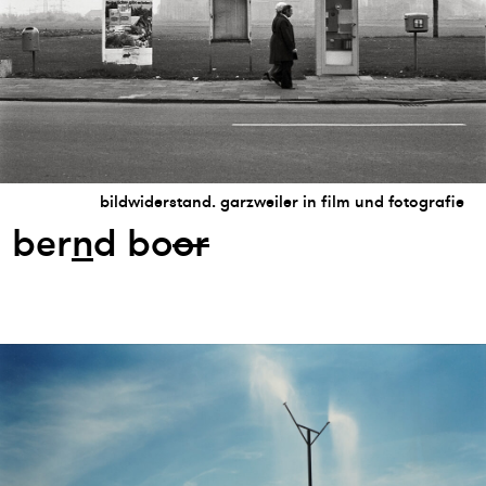
bildwiderstand. garzweiler in film und fotografie
ber
n
d bo
or