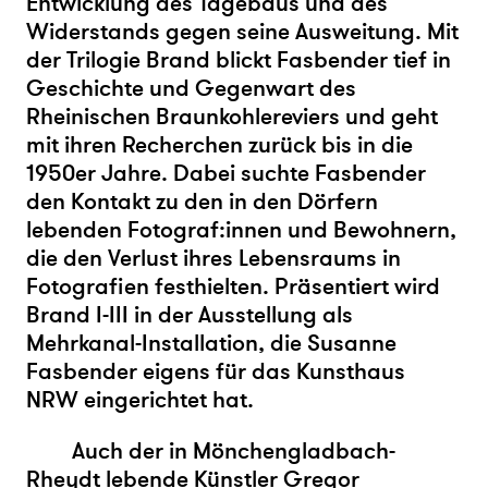
Entwicklung des Tagebaus und des
Widerstands gegen seine Ausweitung. Mit
der Trilogie Brand blickt Fasbender tief in
Geschichte und Gegenwart des
Rheinischen Braunkohlereviers und geht
mit ihren Recherchen zurück bis in die
1950er Jahre. Dabei suchte Fasbender
den Kontakt zu den in den Dörfern
lebenden Fotograf:innen und Bewohnern,
die den Verlust ihres Lebensraums in
Fotografien festhielten. Präsentiert wird
Brand I-III in der Ausstellung als
Mehrkanal-Installation, die Susanne
Fasbender eigens für das Kunsthaus
NRW eingerichtet hat.
Auch der in Mönchengladbach-
Rheydt lebende Künstler Gregor