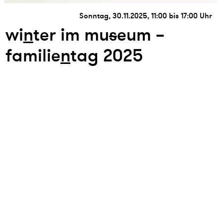
Sonntag, 30.11.2025, 11:00 bis 17:00 Uhr
wi
n
ter im mu
s
eum –
familie
n
tag 2025