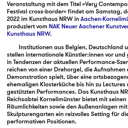
Veranstaltung mit dem Titel »Very Contemp
Festival
cross-border
« findet am Samstag, 
2022 im Kunsthaus NRW in
Aachen-Kornelim
produziert vom
NAK Neuer Aachener Kunstve
Kunsthaus NRW
.
Institutionen aus Belgien, Deutschland
stellen internationale Künstler:innen vor und
in Tendenzen der aktuellen Performance-Szen
reichen von einer Drehorgel, die Aufnahmen e
Demonstration spielt, über eine ortsbezogen
ehemaligen Klosterküche bis hin zu Lectures
gestützten Performances. Das Kunsthaus NR
Reichsabtei Kornelimünster bietet mit seine
Räumlichkeiten sowie den Außenanlagen mi
Skulpturengarten ein reizvolles Setting für d
performativen Positionen.