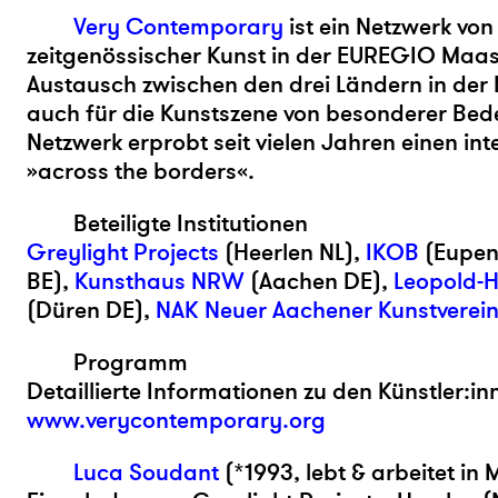
Very Contemporary
ist ein Netzwerk von
zeitgenössischer Kunst in der EUREGIO Maas-
Austausch zwischen den drei Ländern in der M
auch für die Kunstszene von besonderer Be
Netzwerk erprobt seit vielen Jahren einen in
»across the borders«.
Beteiligte Institutionen
Greylight Projects
(Heerlen NL),
IKOB
(Eupen
BE),
Kunsthaus NRW
(Aachen DE),
Leopold-
(Düren DE),
NAK Neuer Aachener Kunstverei
Programm
Detaillierte Informationen zu den Künstler:in
www.verycontemporary.org
Luca Soudant
(*1993, lebt & arbeitet in