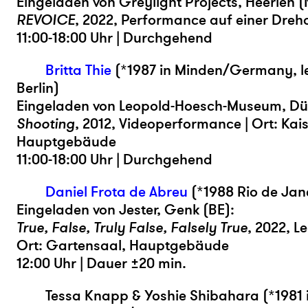
Eingeladen von Greylight Projects, Heerlen (
REVOICE
, 2022, Performance auf einer Dreho
11:00-18:00 Uhr | Durchgehend
Britta Thie
(*1987 in Minden/Germany, leb
Berlin)
Eingeladen von Leopold-Hoesch-Museum, Dü
Shooting
, 2012, Videoperformance | Ort: Kai
Hauptgebäude
11:00-18:00 Uhr | Durchgehend
Daniel Frota de Abreu
(*1988 Rio de Jan
Eingeladen von Jester, Genk (BE):
True, False, Truly False, Falsely True
, 2022, L
Ort: Gartensaal, Hauptgebäude
12:00 Uhr | Dauer ±20 min.
Tessa Knapp & Yoshie Shibahara (*1981 