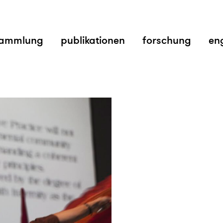
ammlung
publikationen
forschung
en