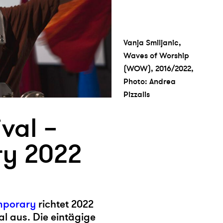
Vanja Smiljanic,
Waves of Worship
(WOW), 2016/2022,
Photo: Andrea
Pizzalis
ival –
ry 2022
mporary
richtet 2022
l aus. Die eintägige