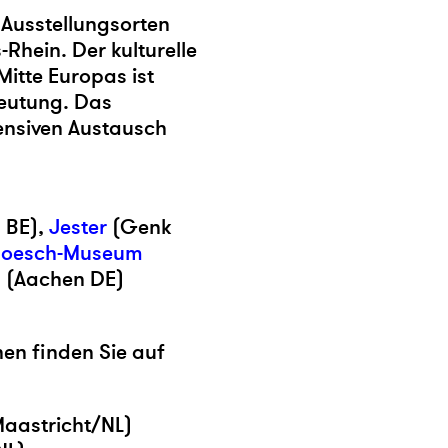
 Ausstellungsorten
Rhein. Der kulturelle
itte Europas ist
deutung. Das
tensiven Austausch
 BE),
Jester
(Genk
Hoesch-Museum
n
(Aachen DE)
nen finden Sie auf
 Maastricht/NL)