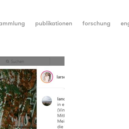
ammlung
publikationen
forschung
en