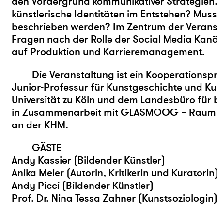
den Vordergrund kommunikativer Strategien
künstlerische Identitäten im Entstehen? Mus
beschrieben werden? Im Zentrum der Verans
Fragen nach der Rolle der Social Media Kanä
auf Produktion und Karrieremanagement.
Die Veranstaltung ist ein Kooperationsp
Junior-Professur für Kunstgeschichte und K
Universität zu Köln und dem Landesbüro für
in Zusammenarbeit mit GLASMOOG – Raum f
an der KHM.
GÄSTE
Andy Kassier (Bildender Künstler)
Anika Meier (Autorin, Kritikerin und Kuratorin
Andy Picci (Bildender Künstler)
Prof. Dr. Nina Tessa Zahner (Kunstsoziologin