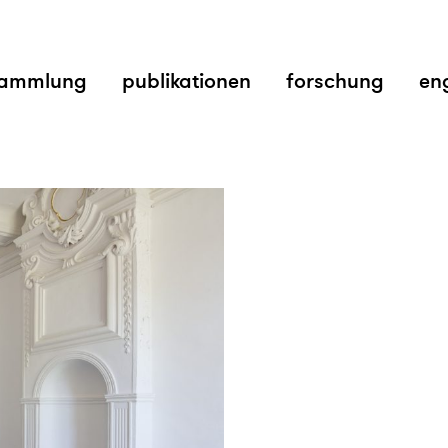
ammlung
publikationen
forschung
en