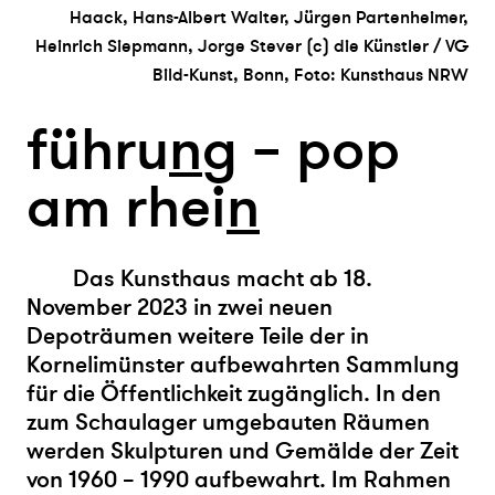
Haack, Hans-Albert Walter, Jürgen Partenheimer,
Heinrich Siepmann, Jorge Stever (c) die Künstler / VG
Bild-Kunst, Bonn, Foto: Kunsthaus NRW
führu
n
g – pop
am rhei
n
Das Kunsthaus macht ab 18.
November 2023 in zwei neuen
Depoträumen weitere Teile der in
Kornelimünster aufbewahrten Sammlung
für die Öffentlichkeit zugänglich. In den
zum Schaulager umgebauten Räumen
werden Skulpturen und Gemälde der Zeit
von 1960 – 1990 aufbewahrt. Im Rahmen