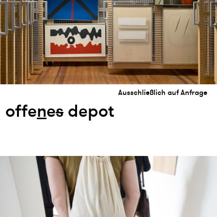
Ausschließlich auf Anfrage
offe
n
e
s
depot